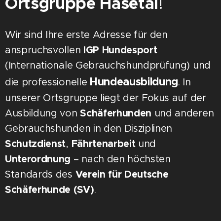
Ortsgruppe Hasetal
!
Wir sind Ihre erste Adresse für den
anspruchsvollen
IGP Hundesport
(Internationale Gebrauchshundprüfung) und
Hundeausbildung
die professionelle
. In
unserer Ortsgruppe liegt der Fokus auf der
Ausbildung von
Schäferhunden
und anderen
Gebrauchshunden in den Disziplinen
Schutzdienst
,
Fährtenarbeit
und
Unterordnung
– nach den höchsten
Standards des
Verein für Deutsche
Schäferhunde (SV)
.