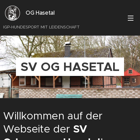
OG Hasetal
IGP-HUNDESPORT MIT LEIDENSCHAFT
SV OG HASETAL
Willkommen auf der
Webseite der
SV