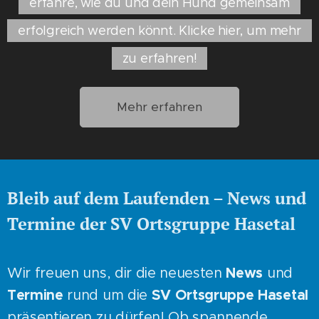
erfahre, wie du und dein Hund gemeinsam
erfolgreich werden könnt. Klicke hier, um mehr
zu erfahren!
Mehr erfahren
Bleib auf dem Laufenden – News und
Termine der SV Ortsgruppe Hasetal
Wir freuen uns, dir die neuesten
News
und
Termine
rund um die
SV Ortsgruppe Hasetal
präsentieren zu dürfen! Ob spannende