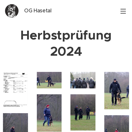
OG Hasetal
Herbstprüfung
2024